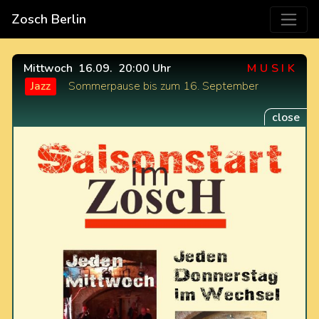
Zosch Berlin
Mittwoch
16.09.
20:00 Uhr
MUSIK
Jazz
Sommerpause bis zum 16. September
close